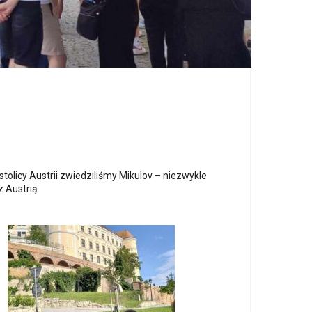
tolicy Austrii zwiedziliśmy Mikulov – niezwykle
 Austrią.