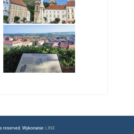
ts reserved. Wykonanie:
LINX