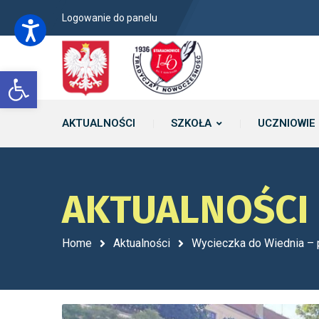
Logowanie do panelu
Open toolbar
AKTUALNOŚCI
SZKOŁA
UCZNIOWIE
AKTUALNOŚCI
Home
Aktualności
Wycieczka do Wiednia – 