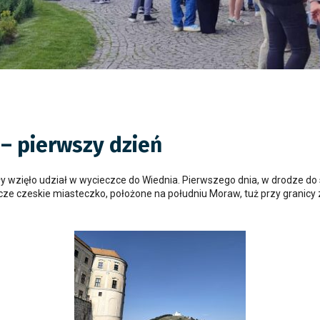
– pierwszy dzień
 wzięło udział w wycieczce do Wiednia. Pierwszego dnia, w drodze do s
ze czeskie miasteczko, położone na południu Moraw, tuż przy granicy z