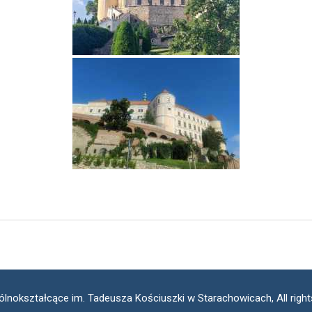
ólnokształcące im. Tadeusza Kościuszki w Starachowicach, All righ