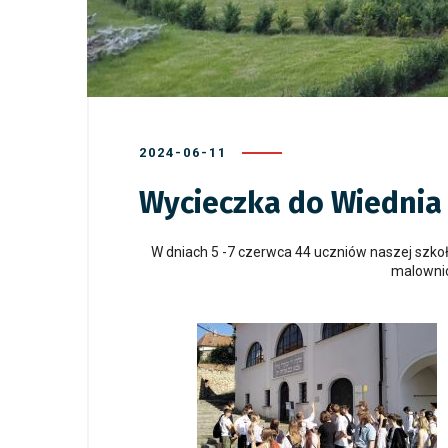
2024-06-11
Wycieczka do Wiednia 
W dniach 5 -7 czerwca 44 uczniów naszej szkoły
malownic