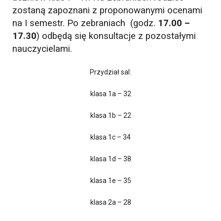
zostaną zapoznani z proponowanymi ocenami
na I semestr. Po zebraniach (godz.
17.00 –
17.30
) odbędą się konsultacje z pozostałymi
nauczycielami.
Przydział sal:
klasa 1a – 32
klasa 1b – 22
klasa 1c – 34
klasa 1d – 38
klasa 1e – 35
klasa 2a – 28