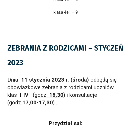
klasa 4e1 – 9
ZEBRANIA Z RODZICAMI – STYCZEŃ
2023
Dnia
11 stycznia 2023 r. (środa)
odbędą się
obowiązkowe zebrania
z rodzicami uczniów
klas
I-IV
(
godz.
16,30
)
i konsultacje
(
godz.
17,00-17,30
) .
Przydział sal: