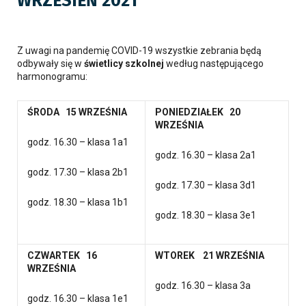
WRZESIEŃ 2021
Z uwagi na pandemię COVID-19 wszystkie zebrania będą
odbywały się w
świetlicy szkolnej
według następującego
harmonogramu:
ŚRODA 15 WRZEŚNIA
PONIEDZIAŁEK 20
WRZEŚNIA
godz. 16.30 – klasa 1a1
godz. 16.30 – klasa 2a1
godz. 17.30 – klasa 2b1
godz. 17.30 – klasa 3d1
godz. 18.30 – klasa 1b1
godz. 18.30 – klasa 3e1
CZWARTEK 16
WTOREK 21 WRZEŚNIA
WRZEŚNIA
godz. 16.30 – klasa 3a
godz. 16.30 – klasa 1e1