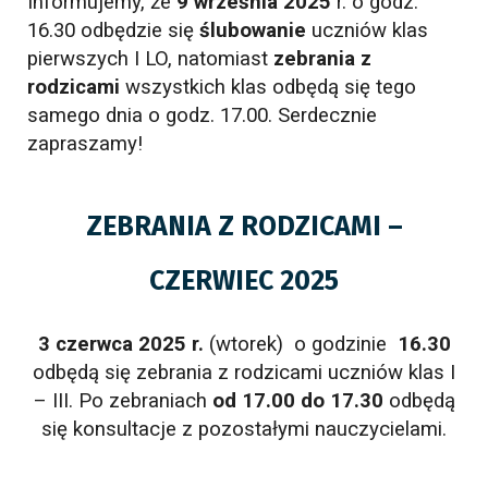
Informujemy, że
9 września 2025
r. o godz.
16.30 odbędzie się
ślubowanie
uczniów klas
pierwszych I LO, natomiast
zebrania z
rodzicami
wszystkich klas odbędą się tego
samego dnia o godz. 17.00. Serdecznie
zapraszamy!
ZEBRANIA Z RODZICAMI –
CZERWIEC 2025
3 czerwca 2025 r.
(wtorek) o godzinie
16.30
odbędą się zebrania z rodzicami uczniów klas I
– III. Po zebraniach
od 17.00 do 17.30
odbędą
się konsultacje z pozostałymi nauczycielami.