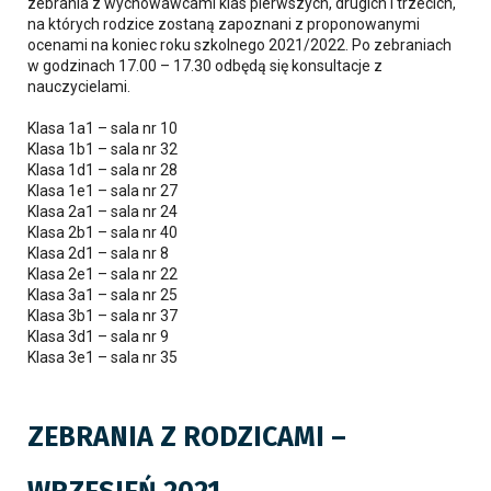
zebrania z wychowawcami klas pierwszych, drugich i trzecich,
na których rodzice zostaną zapoznani z proponowanymi
ocenami na koniec roku szkolnego 2021/2022. Po zebraniach
w godzinach 17.00 – 17.30 odbędą się konsultacje z
nauczycielami.
Klasa 1a1 – sala nr 10
Klasa 1b1 – sala nr 32
Klasa 1d1 – sala nr 28
Klasa 1e1 – sala nr 27
Klasa 2a1 – sala nr 24
Klasa 2b1 – sala nr 40
Klasa 2d1 – sala nr 8
Klasa 2e1 – sala nr 22
Klasa 3a1 – sala nr 25
Klasa 3b1 – sala nr 37
Klasa 3d1 – sala nr 9
Klasa 3e1 – sala nr 35
ZEBRANIA Z RODZICAMI –