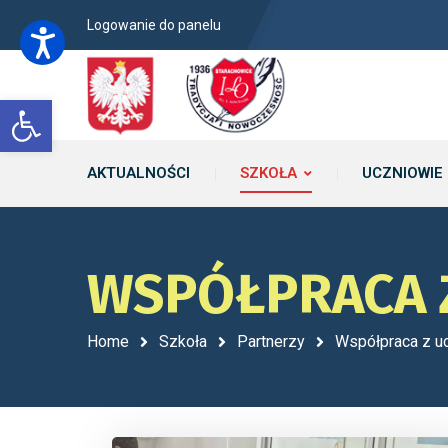
Logowanie do panelu
Open toolbar
AKTUALNOŚCI
SZKOŁA
UCZNIOWIE
WSPÓŁPRACA 
Home
Szkoła
Partnerzy
Współpraca z u