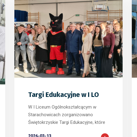
0
0
0
Targi Edukacyjne w I LO
W I Liceum Ogólnokształcącym w
Starachowicach zorganizowano
Świętokrzyskie Targi Edukacyjne, które
2026-03-13