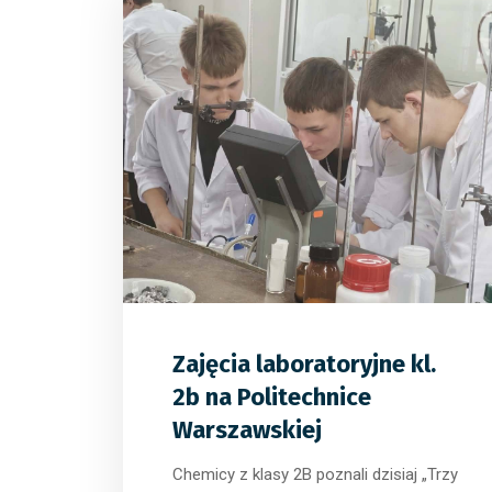
0
0
0
Zajęcia laboratoryjne kl.
2b na Politechnice
Warszawskiej
Chemicy z klasy 2B poznali dzisiaj „Trzy