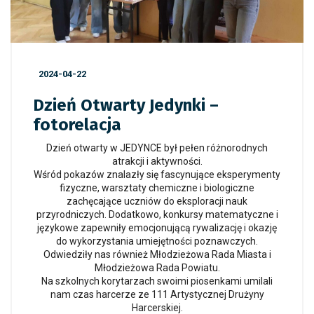
2024-04-22
Dzień Otwarty Jedynki –
fotorelacja
Dzień otwarty w JEDYNCE był pełen różnorodnych
atrakcji i aktywności.
Wśród pokazów znalazły się fascynujące eksperymenty
fizyczne, warsztaty chemiczne i biologiczne
zachęcające uczniów do eksploracji nauk
przyrodniczych. Dodatkowo, konkursy matematyczne i
językowe zapewniły emocjonującą rywalizację i okazję
do wykorzystania umiejętności poznawczych.
Odwiedziły nas również Młodzieżowa Rada Miasta i
Młodzieżowa Rada Powiatu.
Na szkolnych korytarzach swoimi piosenkami umilali
nam czas harcerze ze 111 Artystycznej Drużyny
Harcerskiej.