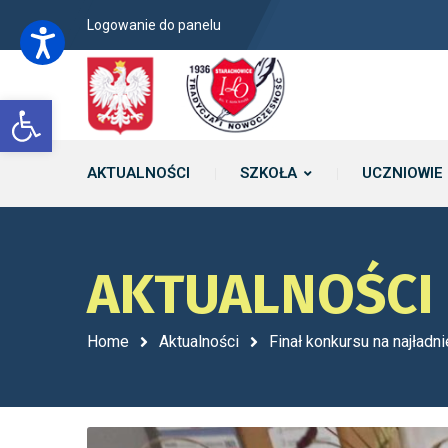
Logowanie do panelu
Open toolbar
AKTUALNOŚCI
SZKOŁA
UCZNIOWIE
AKTUALNOŚCI
Home
Aktualności
Finał konkursu na najładn