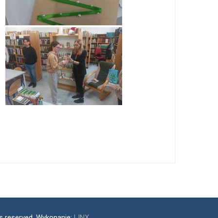
ts reserved. Wykonanie:
LINX