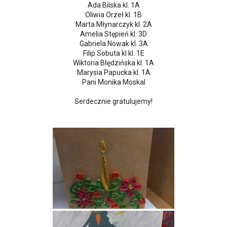
Ada Bilska kl. 1A
Oliwia Orzeł kl. 1B
Marta Młynarczyk kl. 2A
Amelia Stępień kl. 3D
Gabriela Nowak kl. 3A
Filip Sobuta kl kl. 1E
Wiktoria Błędzińska kl. 1A
Marysia Papucka kl. 1A
Pani Monika Moskal
Serdecznie gratulujemy!