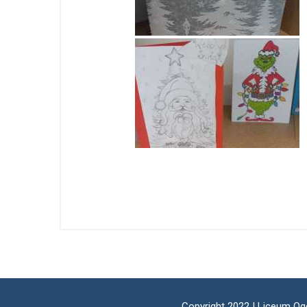
Copyright 2022 I Liceum Og