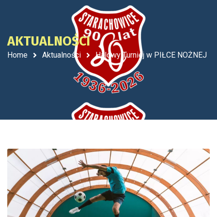
AKTUALNOŚCI
Home
Aktualności
Halowy Turniej w PIŁCE NOŻNEJ