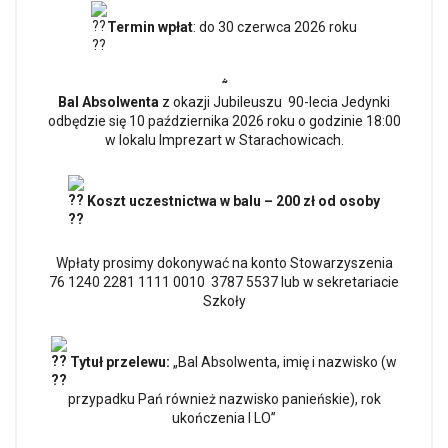
Termin wpłat
: do 30 czerwca 2026 roku
⸞
Bal Absolwenta
z okazji Jubileuszu 90-lecia Jedynki
odbędzie się 10 października 2026 roku o godzinie 18:00
w lokalu Imprezart w Starachowicach.
Koszt uczestnictwa w balu – 200 zł od osoby
Wpłaty prosimy dokonywać na konto Stowarzyszenia
76 1240 2281 1111 0010 3787 5537 lub w sekretariacie
Szkoły
Tytuł przelewu:
„Bal Absolwenta, imię i nazwisko (w
przypadku Pań również nazwisko panieńskie), rok
ukończenia I LO”