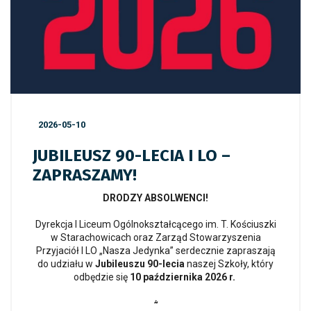
2026-05-10
JUBILEUSZ 90-LECIA I LO –
ZAPRASZAMY!
DRODZY ABSOLWENCI!
Dyrekcja I Liceum Ogólnokształcącego im. T. Kościuszki
w Starachowicach oraz Zarząd Stowarzyszenia
Przyjaciół I LO „Nasza Jedynka” serdecznie zapraszają
do udziału w
Jubileuszu 90-lecia
naszej Szkoły, który
odbędzie się
10 października 2026 r.
⸞