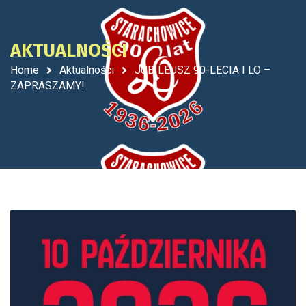
AKTUALNOŚCI
Home
Aktualności
JUBILEUSZ 90-LECIA I LO –
ZAPRASZAMY!