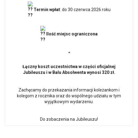
Termin wpłat
: do 30 czerwca 2026 roku
Ilość miejsc ograniczona
⸞
Łączny koszt uczestnictwa w części oficjalnej
Jubileuszu i w Balu Absolwenta wynosi 320 zł.
Zachęcamy do przekazania informacji koleżankom i
kolegom z rocznika oraz do wspólnego udziału w tym
wyjątkowym wydarzeniu.
Do zobaczenia na Jubileuszu!