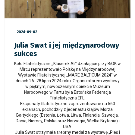
2024-09-02
Julia Swat i jej międzynarodowy
sukces
Koło Filatelistyczne ,,Klaserek Ali” działające przy BiOK w
Mircu reprezentowało Polskę na Międzynarodowej
Wystawie Filatelistycznej ,,MARE BALTICUM 2024” w
dniach 26- 28 lipca 2024 roku. Organizatorem wystawy
w pięknym, nowoczesnym obiekcie Muzeum
Narodowego w Tartu była Estońska Federacja
Filatelistyczna EFL.
Eksponaty filatelistyczne zaprezentowane na 560
ekranach, pochodziły z jedenastu krajów Morza
Bałtyckiego (Estonia, Łotwa, Litwa, Finlandia, Szwecja,
Dania, Niemcy, Polska oraz Norwegia, Wielka Brytania) i
USA.
Julia Swat otrzymała srebrny medal za wystawę „Pies i