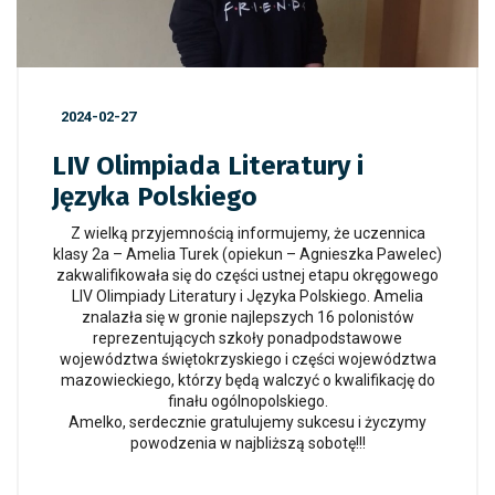
2024-02-27
LIV Olimpiada Literatury i
Języka Polskiego
Z wielką przyjemnością informujemy, że uczennica
klasy 2a – Amelia Turek (opiekun – Agnieszka Pawelec)
zakwalifikowała się do części ustnej etapu okręgowego
LIV Olimpiady Literatury i Języka Polskiego. Amelia
znalazła się w gronie najlepszych 16 polonistów
reprezentujących szkoły ponadpodstawowe
województwa świętokrzyskiego i części województwa
mazowieckiego, którzy będą walczyć o kwalifikację do
finału ogólnopolskiego.
Amelko, serdecznie gratulujemy sukcesu i życzymy
powodzenia w najbliższą sobotę!!!