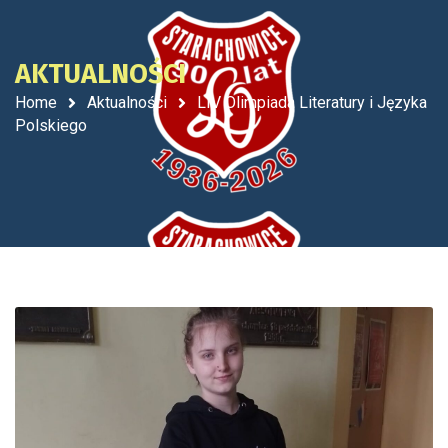
AKTUALNOŚCI
Home
Aktualności
LIV Olimpiada Literatury i Języka
Polskiego