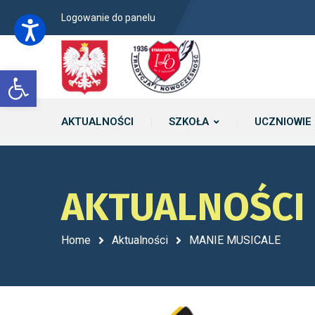
Logowanie do panelu
Open toolbar
AKTUALNOŚCI
SZKOŁA
UCZNIOWIE
AKTUALNOŚCI
Home
Aktualności
MANIE MUSICALE