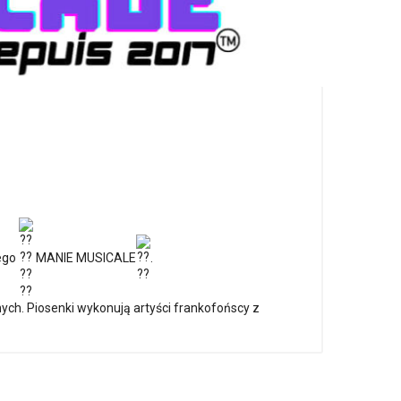
ego
MANIE MUSICALE
.
ych. Piosenki wykonują artyści frankofońscy z