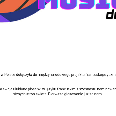
 w Polsce dołączyła do międzynarodowego projektu francuskojęzyczn
na swoje ulubione piosenki w języku francuskim z szesnastu nominowan
różnych stron świata. Pierwsze głosowanie już za nami!