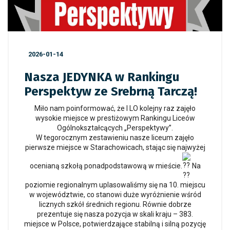
2026-01-14
Nasza JEDYNKA w Rankingu
Perspektyw ze Srebrną Tarczą!
Miło nam poinformować, że I LO kolejny raz zajęło
wysokie miejsce w prestiżowym Rankingu Liceów
Ogólnokształcących „Perspektywy”.
W tegorocznym zestawieniu nasze liceum zajęło
pierwsze miejsce w Starachowicach, stając się najwyżej
ocenianą szkołą ponadpodstawową w mieście.
Na
poziomie regionalnym uplasowaliśmy się na 10. miejscu
w województwie, co stanowi duże wyróżnienie wśród
licznych szkół średnich regionu. Równie dobrze
prezentuje się nasza pozycja w skali kraju – 383.
miejsce w Polsce, potwierdzające stabilną i silną pozycję