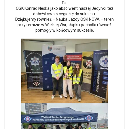
Ps.
OSK
Konrad Neska
jako absolwent naszej Jedynki, tez
dołożył swoją cegiełkę do sukcesu.
Dziękujemy rownież –
Nauka Jazdy OSK NOVA
– teren
przy remizie w Wielkiej Wsi, słupki i pachołki również
pomogły w końcowym sukcesie.