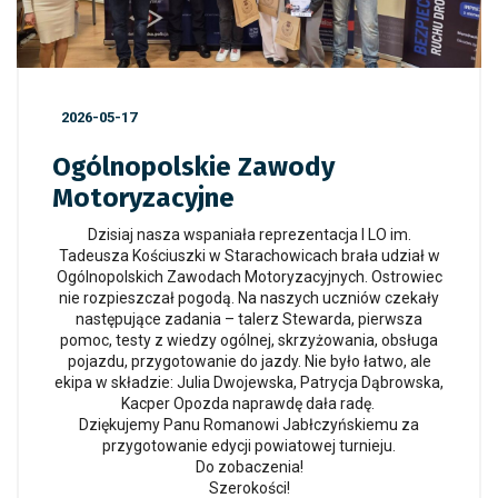
2026-05-17
Ogólnopolskie Zawody
Motoryzacyjne
Dzisiaj nasza wspaniała reprezentacja
I LO im.
Tadeusza Kościuszki w Starachowicach
brała udział w
Ogólnopolskich Zawodach Motoryzacyjnych. Ostrowiec
nie rozpieszczał pogodą. Na naszych uczniów czekały
następujące zadania – talerz Stewarda, pierwsza
pomoc, testy z wiedzy ogólnej, skrzyżowania, obsługa
pojazdu, przygotowanie do jazdy. Nie było łatwo, ale
ekipa w składzie: Julia Dwojewska, Patrycja Dąbrowska,
Kacper Opozda naprawdę dała radę.
Dziękujemy Panu
Romanowi Jabłczyńskiemu
za
przygotowanie edycji powiatowej turnieju.
Do zobaczenia!
Szerokości!