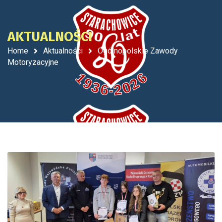
AKTUALNOŚCI
Home
Aktualności
Ogólnopolskie Zawody
Motoryzacyjne