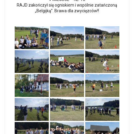
RAJD zakończył się ogniskiem i wspólnie zatańczoną
„Belgijką”. Brawa dla zwycięzców!!