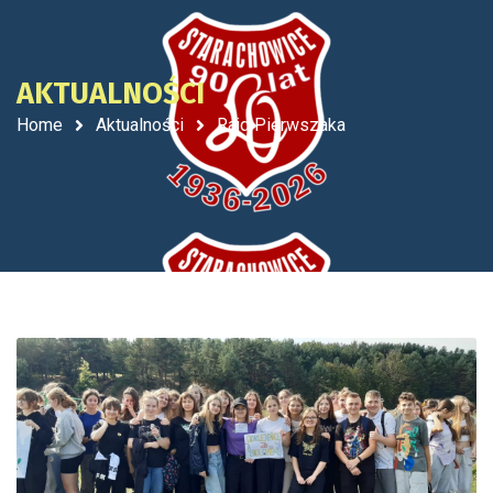
AKTUALNOŚCI
Home
Aktualności
Rajd Pierwszaka