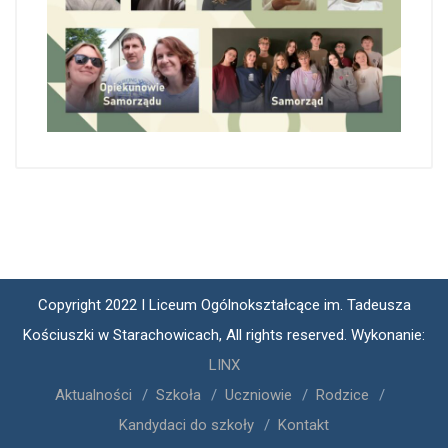
Copyright 2022 I Liceum Ogólnokształcące im. Tadeusza
Kościuszki w Starachowicach, All rights reserved. Wykonanie:
LINX
Aktualności
Szkoła
Uczniowie
Rodzice
Kandydaci do szkoły
Kontakt