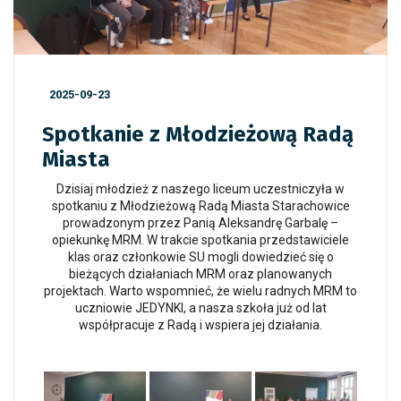
2025-09-23
Spotkanie z Młodzieżową Radą
Miasta
Dzisiaj młodzież z naszego liceum uczestniczyła w
spotkaniu z Młodzieżową Radą Miasta Starachowice
prowadzonym przez Panią Aleksandrę Garbalę –
opiekunkę MRM. W trakcie spotkania przedstawiciele
klas oraz członkowie SU mogli dowiedzieć się o
bieżących działaniach MRM oraz planowanych
projektach. Warto wspomnieć, że wielu radnych MRM to
uczniowie JEDYNKI, a nasza szkoła już od lat
współpracuje z Radą i wspiera jej działania.