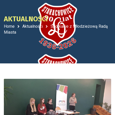
AKTUALNOŚCI
Home
Aktualności
Spotkanie z Młodzieżową Radą
Miasta