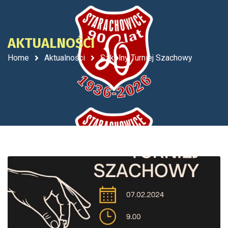
AKTUALNOŚCI
Home
Aktualności
Szkolny Turniej Szachowy