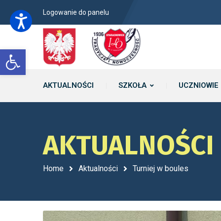
Logowanie do panelu
Open toolbar
AKTUALNOŚCI
SZKOŁA
UCZNIOWIE
AKTUALNOŚCI
Home
Aktualności
Turniej w boules