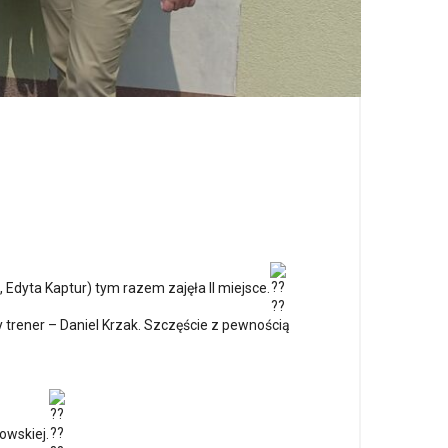
 Edyta Kaptur) tym razem zajęła II miejsce.
y trener – Daniel Krzak. Szczęście z pewnością
owskiej.