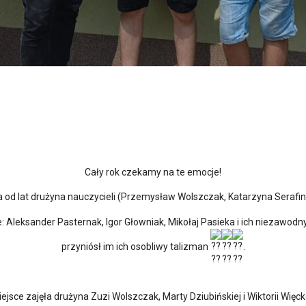
Cały rok czekamy na te emocje!
a od lat drużyna nauczycieli (Przemysław Wolszczak, Katarzyna Serafin,
: Aleksander Pasternak, Igor Głowniak, Mikołaj Pasieka i ich niezawodn
przyniósł im ich osobliwy talizman
.
ejsce zajęła drużyna Zuzi Wolszczak, Marty Dziubińskiej i Wiktorii Więck