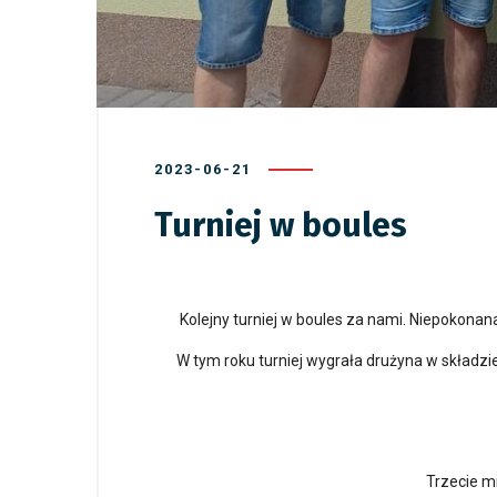
2023-06-21
Turniej w boules
Kolejny turniej w boules za nami. Niepokonan
W tym roku turniej wygrała drużyna w składzie
Trzecie mi