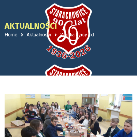
AKTUALNOŚCI
Home
Aktualności
Wigilia klasy 1d