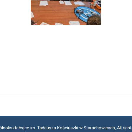
ólnokształcące im. Tadeusza Kościuszki w Starachowicach, All righ