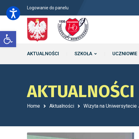
Logowanie do panelu
Open toolbar
AKTUALNOŚCI
SZKOŁA
UCZNIOWIE
AKTUALNOŚCI
Home
Aktualności
Wizyta na Uniwersytecie 