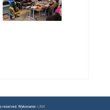
ts reserved. Wykonanie:
LINX