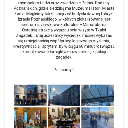
i symbolem Łodzi oraz zwiedzanie Pałacu Rodziny
Poznańskich, gdzie siedzibę ma Muzeum Historii Miasta
Łodzi. Mogliśmy także obejrzeć budynki dawnej fabryki
Izraela Poznańskiego, w których zlokalizowane jest
centrum rozrywkowo-kulturalne – Manufaktura.
Ostatnią atrakcją wyjazdu była wizyta w Tkalni
Zagadek. Tutaj uczestnicy wycieczki musieli wykazać
się umiejętnością współpracy, logicznego myślenia,
kreatywnością i sprytem, by w ciągu 60 minut rozwiązać
skomplikowane łamigłówki i uwolnić się z pokoju
zagadek.
Polecamy!!!