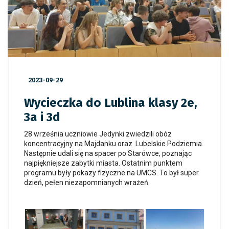
2023-09-29
Wycieczka do Lublina klasy 2e,
3a i 3d
28 września uczniowie Jedynki zwiedzili obóz
koncentracyjny na Majdanku oraz Lubelskie Podziemia.
Następnie udali się na spacer po Starówce, poznając
najpiękniejsze zabytki miasta. Ostatnim punktem
programu były pokazy fizyczne na UMCS. To był super
dzień, pełen niezapomnianych wrażeń.