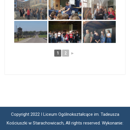
1
2
►
Copyright 2022 I Liceum Ogólnokształcące im. Tadeusza
Kościuszki w Starachowicach, All rights reserved. Wykonanie: