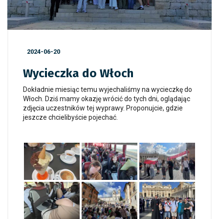
2024-06-20
Wycieczka do Włoch
Dokładnie miesiąc temu wyjechaliśmy na wycieczkę do
Włoch. Dziś mamy okazję wrócić do tych dni, oglądając
zdjęcia uczestników tej wyprawy. Proponujcie, gdzie
jeszcze chcielibyście pojechać.