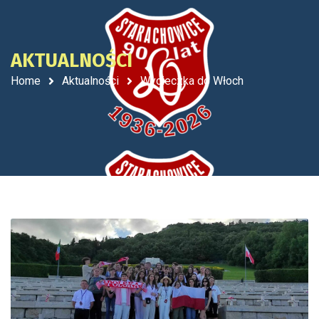
AKTUALNOŚCI
Home
Aktualności
Wycieczka do Włoch