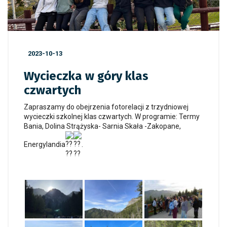
2023-10-13
Wycieczka w góry klas
czwartych
Zapraszamy do obejrzenia fotorelacji z trzydniowej
wycieczki szkolnej klas czwartych. W programie: Termy
Bania, Dolina Strążyska- Sarnia Skała -Zakopane,
Energylandia
.