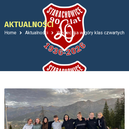
AKTUALNOŚCI
Home
Aktualności
Wycieczka w góry klas czwartych