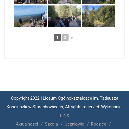
1
2
►
Copyright 2022 I Liceum Ogólnokształcące im. Tadeusza
Kościuszki w Starachowicach, All rights reserved. Wykonanie:
LINX
Aktualności
Szkoła
Uczniowie
Rodzice