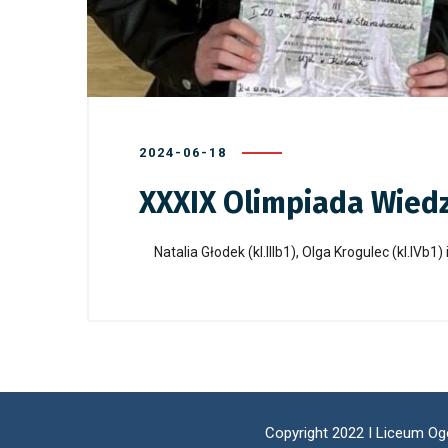
2024-06-18
XXXIX Olimpiada Wiedz
Natalia Głodek (kl.IIIb1), Olga Krogulec (kl.IV
Copyright 2022 I Liceum Og