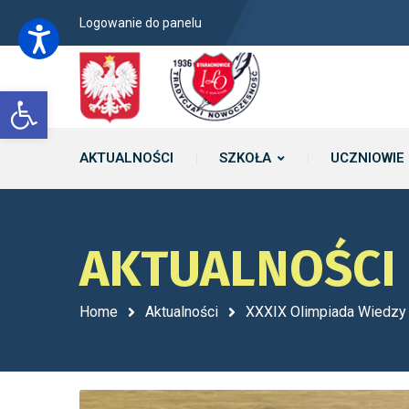
Logowanie do panelu
Open toolbar
AKTUALNOŚCI
SZKOŁA
UCZNIOWIE
AKTUALNOŚCI
Home
Aktualności
XXXIX Olimpiada Wiedzy 