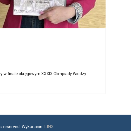
iczyły w finale okręgowym XXXIX Olimpiady Wiedzy
ts reserved. Wykonanie:
LINX