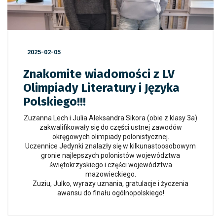
2025-02-05
Znakomite wiadomości z LV
Olimpiady Literatury i Języka
Polskiego!!!
Zuzanna Lech i Julia Aleksandra Sikora (obie z klasy 3a)
zakwalifikowały się do części ustnej zawodów
okręgowych olimpiady polonistycznej.
Uczennice Jedynki znalazły się w kilkunastoosobowym
gronie najlepszych polonistów województwa
świętokrzyskiego i części województwa
mazowieckiego.
Zuziu, Julko, wyrazy uznania, gratulacje i życzenia
awansu do finału ogólnopolskiego!