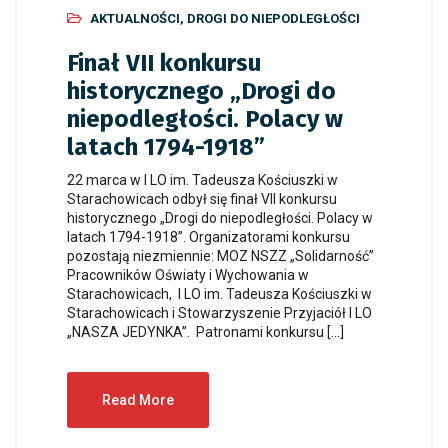
AKTUALNOŚCI
,
DROGI DO NIEPODLEGŁOŚCI
Finał VII konkursu
historycznego „Drogi do
niepodległości. Polacy w
latach 1794-1918”
22 marca w I LO im. Tadeusza Kościuszki w
Starachowicach odbył się finał VII konkursu
historycznego „Drogi do niepodległości. Polacy w
latach 1794-1918”. Organizatorami konkursu
pozostają niezmiennie: MOZ NSZZ „Solidarność”
Pracowników Oświaty i Wychowania w
Starachowicach, I LO im. Tadeusza Kościuszki w
Starachowicach i Stowarzyszenie Przyjaciół I LO
„NASZA JEDYNKA”. Patronami konkursu […]
Read More