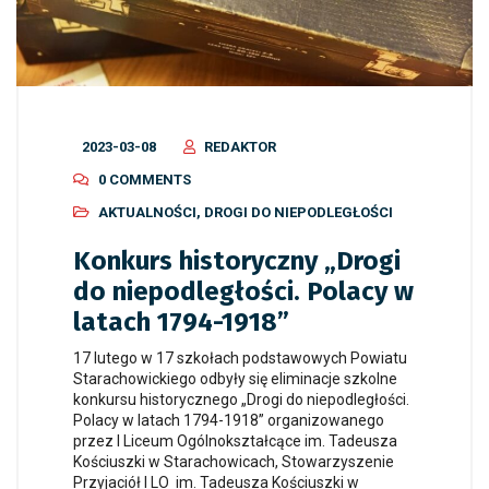
2023-03-08
REDAKTOR
0 COMMENTS
AKTUALNOŚCI
,
DROGI DO NIEPODLEGŁOŚCI
Konkurs historyczny „Drogi
do niepodległości. Polacy w
latach 1794-1918”
17 lutego w 17 szkołach podstawowych Powiatu
Starachowickiego odbyły się eliminacje szkolne
konkursu historycznego „Drogi do niepodległości.
Polacy w latach 1794-1918” organizowanego
przez I Liceum Ogólnokształcące im. Tadeusza
Kościuszki w Starachowicach, Stowarzyszenie
Przyjaciół I LO im. Tadeusza Kościuszki w