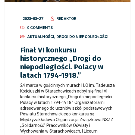
2023-03-27
REDAKTOR
0 COMMENTS
AKTUALNOŚCI
,
DROGI DO NIEPODLEGŁOŚCI
Finał VI konkursu
historycznego „Drogi do
niepodległości. Polacy w
latach 1794-1918.”
24 marca w gościnnych murach I LO im. Tadeusza
Kościuszki w Starachowicach odbył się finał VI
konkursu historycznego „Drogi do niepodległości.
Polacy w latach 1794-1918.” Organizatorami
adresowanego do uczniów szkół podstawowych
Powiatu Starachowickiego konkursu są:
Międzyzakładowa Organizacja Związkowa NSZZ
„Solidarność” Pracowników Oświaty i
Wychowania w Starachowicach, I Liceum