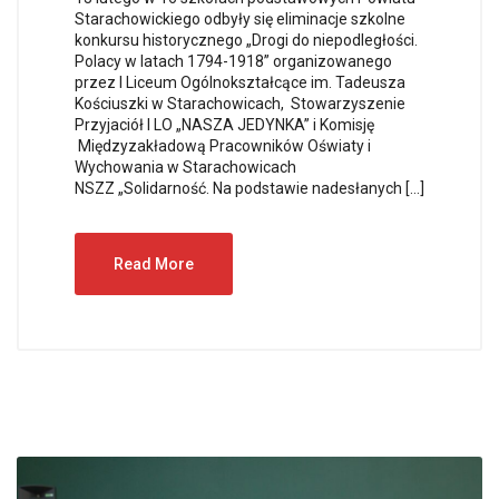
Starachowickiego odbyły się eliminacje szkolne
konkursu historycznego „Drogi do niepodległości.
Polacy w latach 1794-1918” organizowanego
przez I Liceum Ogólnokształcące im. Tadeusza
Kościuszki w Starachowicach, Stowarzyszenie
Przyjaciół I LO „NASZA JEDYNKA” i Komisję
Międzyzakładową Pracowników Oświaty i
Wychowania w Starachowicach
NSZZ „Solidarność. Na podstawie nadesłanych […]
Read More