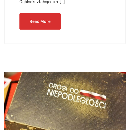
Ogólnokształcące im. […]
Read More