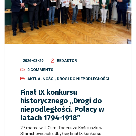
2026-03-29
REDAKTOR
0 COMMENTS
AKTUALNOŚCI
,
DROGI DO NIEPODLEGŁOŚCI
Finał IX konkursu
historycznego „Drogi do
niepodległości. Polacy w
latach 1794-1918”
27 marca w I LO im. Tadeusza Kościuszki w
Starachowicach odbył się finał IX konkursu