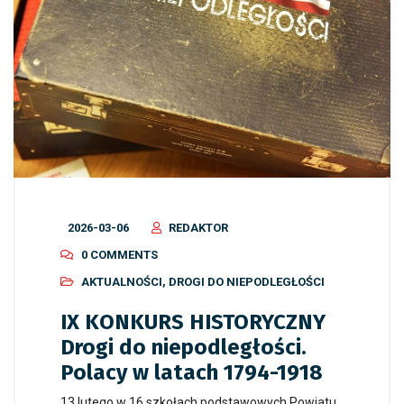
2026-03-06
REDAKTOR
0 COMMENTS
AKTUALNOŚCI
,
DROGI DO NIEPODLEGŁOŚCI
IX KONKURS HISTORYCZNY
Drogi do niepodległości.
Polacy w latach 1794-1918
13 lutego w 16 szkołach podstawowych Powiatu