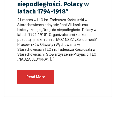
niepodległości. Polacy w
latach 1794-1918”
21 marca w I LO im. Tadeusza Kościuszki w
Starachowicach odbył się finał VIII konkursu
historycznego „Drogi do niepodległości. Polacy w
latach 1794-1918”. Organizatorami konkursu
pozostają niezmiennie: MOZ NSZZ „Solidarność”
Pracowników Oświaty i Wychowania w
Starachowicach, I LO im. Tadeusza Kościuszki w
Starachowicach i Stowarzyszenie Przyjaciół I LO
„NASZA JEDYNKA”. […]
Read More