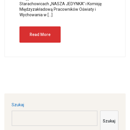
Starachowicach „NASZA JEDYNKA” i Komisję
Międzyzakładową Pracowników Oświaty i
Wychowania w […]
Read More
Szukaj
Szukaj