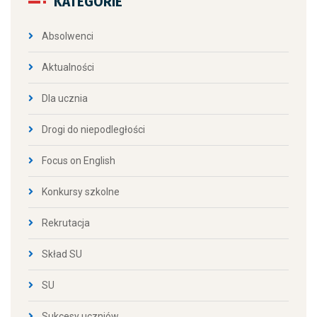
KATEGORIE
Absolwenci
Aktualności
Dla ucznia
Drogi do niepodległości
Focus on English
Konkursy szkolne
Rekrutacja
Skład SU
SU
Sukcesy uczniów