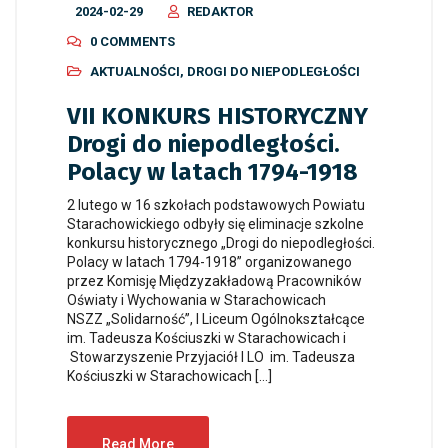
2024-02-29
REDAKTOR
0 COMMENTS
AKTUALNOŚCI
,
DROGI DO NIEPODLEGŁOŚCI
VII KONKURS HISTORYCZNY
Drogi do niepodległości.
Polacy w latach 1794-1918
2 lutego w 16 szkołach podstawowych Powiatu
Starachowickiego odbyły się eliminacje szkolne
konkursu historycznego „Drogi do niepodległości.
Polacy w latach 1794-1918” organizowanego
przez Komisję Międzyzakładową Pracowników
Oświaty i Wychowania w Starachowicach
NSZZ „Solidarność”, I Liceum Ogólnokształcące
im. Tadeusza Kościuszki w Starachowicach i
Stowarzyszenie Przyjaciół I LO im. Tadeusza
Kościuszki w Starachowicach […]
Read More