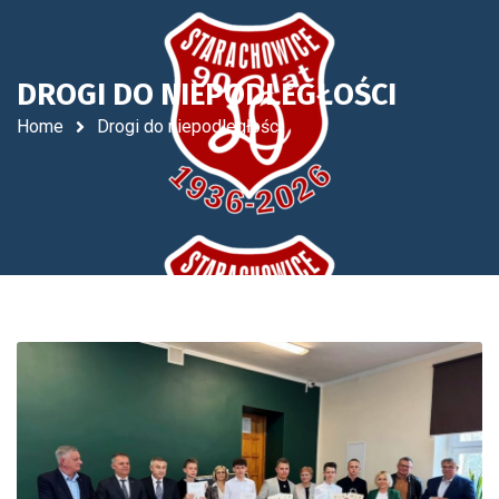
DROGI DO NIEPODLEGŁOŚCI
Home
Drogi do niepodległości