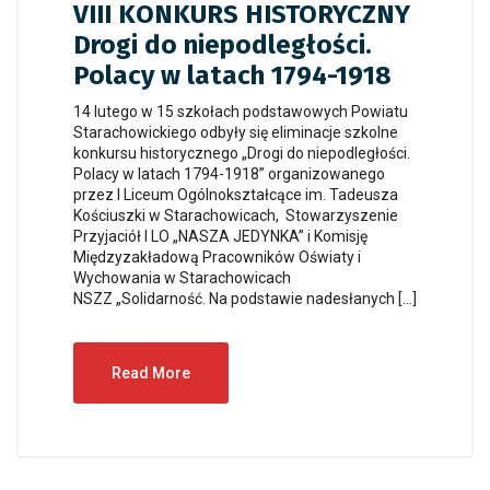
VIII KONKURS HISTORYCZNY
Drogi do niepodległości.
Polacy w latach 1794-1918
14 lutego w 15 szkołach podstawowych Powiatu
Starachowickiego odbyły się eliminacje szkolne
konkursu historycznego „Drogi do niepodległości.
Polacy w latach 1794-1918” organizowanego
przez I Liceum Ogólnokształcące im. Tadeusza
Kościuszki w Starachowicach, Stowarzyszenie
Przyjaciół I LO „NASZA JEDYNKA” i Komisję
Międzyzakładową Pracowników Oświaty i
Wychowania w Starachowicach
NSZZ „Solidarność. Na podstawie nadesłanych […]
Read More