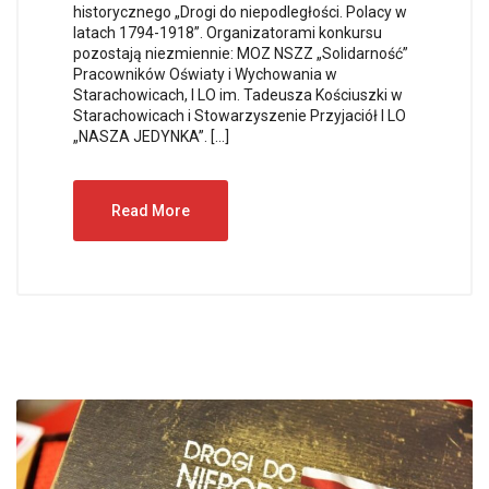
historycznego „Drogi do niepodległości. Polacy w
latach 1794-1918”. Organizatorami konkursu
pozostają niezmiennie: MOZ NSZZ „Solidarność”
Pracowników Oświaty i Wychowania w
Starachowicach, I LO im. Tadeusza Kościuszki w
Starachowicach i Stowarzyszenie Przyjaciół I LO
„NASZA JEDYNKA”. […]
Read More